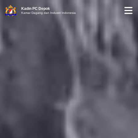
Kadin PC Depok
Kamar Dagang dan Industri Indonesia