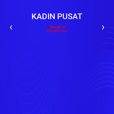
KADIN PUSAT
‹
›
Sikadin.id
Sikadin.com