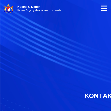
Kadin PC Depok
Kamar Dagang dan Industri Indonesia
KONTA